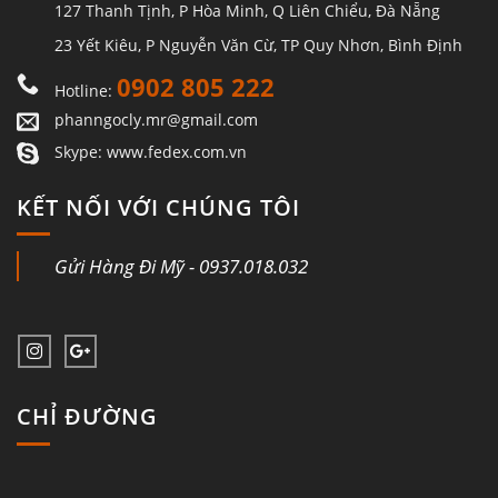
127 Thanh Tịnh, P Hòa Minh, Q Liên Chiểu, Đà Nẵng
23 Yết Kiêu, P Nguyễn Văn Cừ, TP Quy Nhơn, Bình Định
0902 805 222
Hotline:
phanngocly.mr@gmail.com
Skype: www.fedex.com.vn
KẾT NỐI VỚI CHÚNG TÔI
Gửi Hàng Đi Mỹ - 0937.018.032
CHỈ ĐƯỜNG