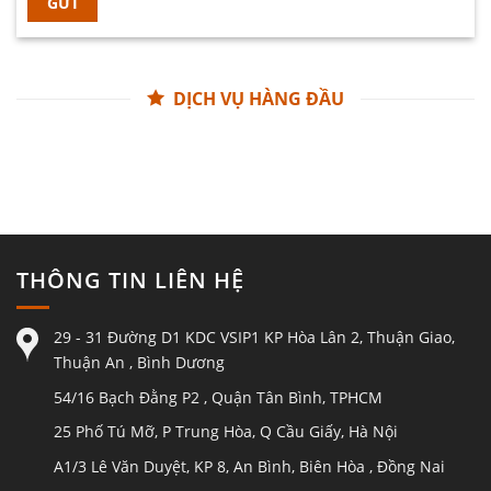
DỊCH VỤ HÀNG ĐẦU
THÔNG TIN LIÊN HỆ
29 - 31 Đường D1 KDC VSIP1 KP Hòa Lân 2, Thuận Giao,
Thuận An , Bình Dương
54/16 Bạch Đằng P2 , Quận Tân Bình, TPHCM
25 Phố Tú Mỡ, P Trung Hòa, Q Cầu Giấy, Hà Nội
A1/3 Lê Văn Duyệt, KP 8, An Bình, Biên Hòa , Đồng Nai