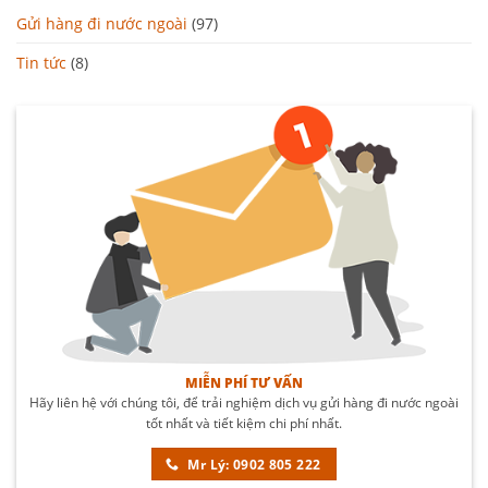
Gửi hàng đi nước ngoài
(97)
Tin tức
(8)
MIỄN PHÍ TƯ VẤN
Hãy liên hệ với chúng tôi, để trải nghiệm dịch vụ gửi hàng đi nước ngoài
tốt nhất và tiết kiệm chi phí nhất.
Mr Lý: 0902 805 222