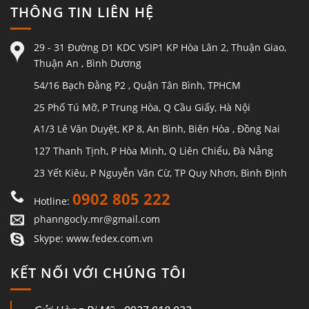
THÔNG TIN LIÊN HỆ
29 - 31 Đường D1 KDC VSIP1 KP Hòa Lân 2, Thuận Giao,
Thuận An , Bình Dương
54/16 Bạch Đằng P2 , Quận Tân Bình, TPHCM
25 Phố Tú Mỡ, P Trung Hòa, Q Cầu Giấy, Hà Nội
A1/3 Lê Văn Duyệt, KP 8, An Bình, Biên Hòa , Đồng Nai
127 Thanh Tịnh, P Hòa Minh, Q Liên Chiểu, Đà Nẵng
23 Yết Kiêu, P Nguyễn Văn Cừ, TP Quy Nhơn, Bình Định
0902 805 222
Hotline:
phanngocly.mr@gmail.com
Skype: www.fedex.com.vn
KẾT NỐI VỚI CHÚNG TÔI