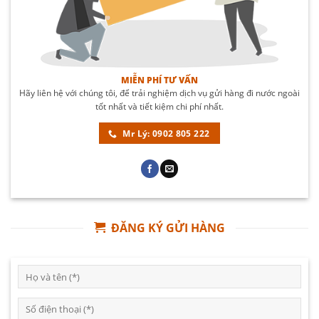
MIỄN PHÍ TƯ VẤN
Hãy liên hệ với chúng tôi, để trải nghiệm dịch vụ gửi hàng đi nước ngoài
tốt nhất và tiết kiệm chi phí nhất.
Mr Lý: 0902 805 222
ĐĂNG KÝ GỬI HÀNG