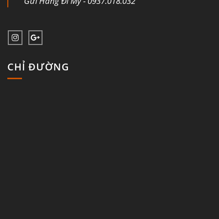
Gửi Hàng Đi Mỹ - 0937.018.032
CHỈ ĐƯỜNG