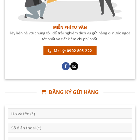
MIỄN PHÍ TƯ VẤN
Hãy liên hệ với chúng tôi, để trải nghiệm dịch vụ gửi hàng đi nước ngoài
tốt nhất và tiết kiệm chi phí nhất.
Mr Lý: 0902 805 222
ĐĂNG KÝ GỬI HÀNG