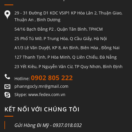
29 - 31 Đường D1 KDC VSIP1 KP Hòa Lân 2, Thuận Giao,
Thuận An , Bình Dương
54/16 Bạch Đằng P2 , Quận Tân Bình, TPHCM
25 Phố Tú Mỡ, P Trung Hòa, Q Cầu Giấy, Hà Nội
A1/3 Lê Văn Duyệt, KP 8, An Bình, Biên Hòa , Đồng Nai
127 Thanh Tịnh, P Hòa Minh, Q Liên Chiểu, Đà Nẵng
23 Yết Kiêu, P Nguyễn Văn Cừ, TP Quy Nhơn, Bình Định
0902 805 222
Hotline:
phanngocly.mr@gmail.com
Skype: www.fedex.com.vn
KẾT NỐI VỚI CHÚNG TÔI
Gửi Hàng Đi Mỹ - 0937.018.032