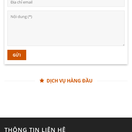
DỊCH VỤ HÀNG ĐẦU
THÔNG TIN LIÊN HỆ