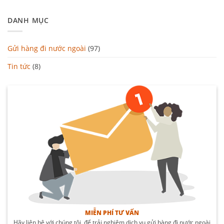
DANH MỤC
Gửi hàng đi nước ngoài
(97)
Tin tức
(8)
MIỄN PHÍ TƯ VẤN
Hãy liên hệ với chúng tôi, để trải nghiệm dịch vụ gửi hàng đi nước ngoài