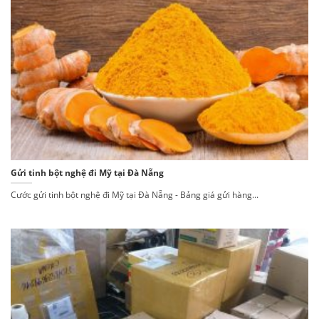
Gửi tinh bột nghệ đi Mỹ tại Đà Nẵng
Cước gửi tinh bột nghệ đi Mỹ tại Đà Nẵng - Bảng giá gửi hàng...