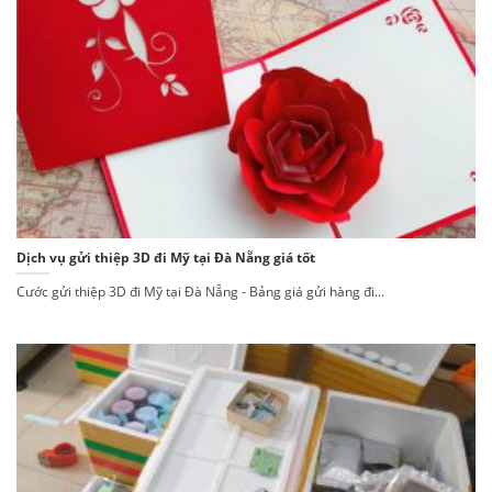
Dịch vụ gửi thiệp 3D đi Mỹ tại Đà Nẵng giá tốt
Cước gửi thiệp 3D đi Mỹ tại Đà Nẵng - Bảng giá gửi hàng đi...