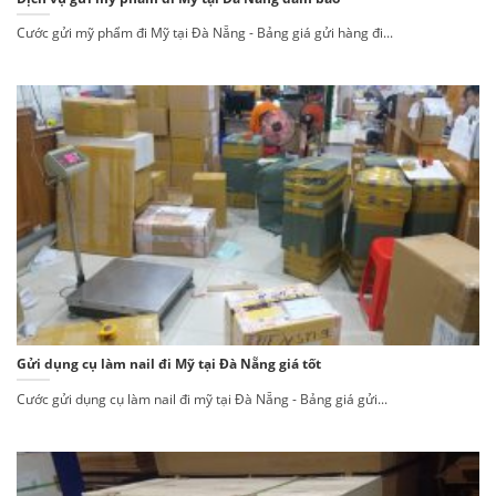
Cước gửi mỹ phẩm đi Mỹ tại Đà Nẵng - Bảng giá gửi hàng đi...
Gửi dụng cụ làm nail đi Mỹ tại Đà Nẵng giá tốt
Cước gửi dụng cụ làm nail đi mỹ tại Đà Nẵng - Bảng giá gửi...