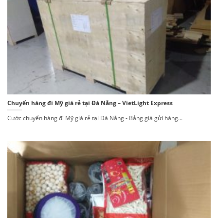
Chuyển hàng đi Mỹ giá rẻ tại Đà Nẵng – VietLight Express
Cước chuyển hàng đi Mỹ giá rẻ tại Đà Nẵng - Bảng giá gửi hàng...