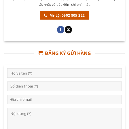
tốt nhất và tiết kiệm chi phí nhất.
Mr Lý: 0902 805 222
ĐĂNG KÝ GỬI HÀNG