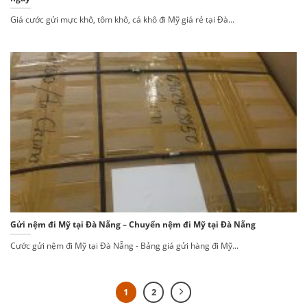
Giá cước gửi mực khô, tôm khô, cá khô đi Mỹ giá rẻ tại Đà...
Gửi nệm đi Mỹ tại Đà Nẵng – Chuyển nệm đi Mỹ tại Đà Nẵng
Cước gửi nệm đi Mỹ tại Đà Nẵng - Bảng giá gửi hàng đi Mỹ...
1
2