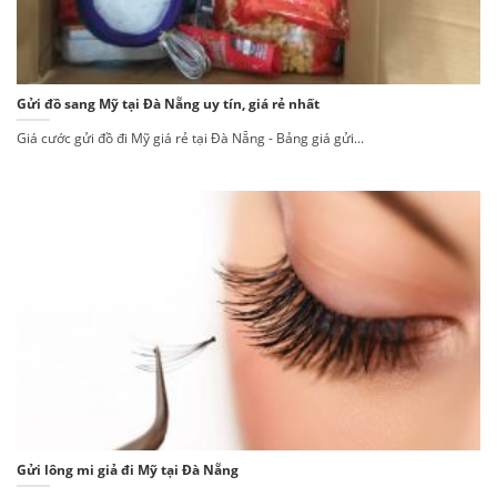
Gửi đồ sang Mỹ tại Đà Nẵng uy tín, giá rẻ nhất
Giá cước gửi đồ đi Mỹ giá rẻ tại Đà Nẵng - Bảng giá gửi...
Gửi lông mi giả đi Mỹ tại Đà Nẵng