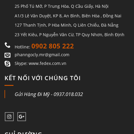
25 Phố Tú Mỡ, P Trung Hòa, Q Cầu Giấy, Hà Nội
A1/3 Lê Văn Duyệt, KP 8, An Bình, Biên Hòa , Đồng Nai
127 Thanh Tịnh, P Hòa Minh, Q Liên Chiểu, Đà Nẵng
23 Yết Kiêu, P Nguyễn Văn Cừ, TP Quy Nhơn, Bình Định
0902 805 222
Hotline:
phanngocly.mr@gmail.com
Skype: www.fedex.com.vn
KẾT NỐI VỚI CHÚNG TÔI
Gửi Hàng Đi Mỹ - 0937.018.032