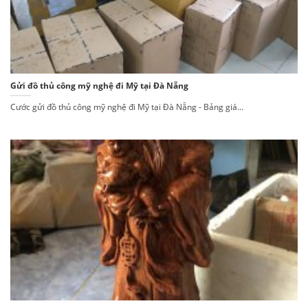
Gửi đồ thủ công mỹ nghệ đi Mỹ tại Đà Nẵng
Cước gửi đồ thủ công mỹ nghệ đi Mỹ tại Đà Nẵng - Bảng giá...