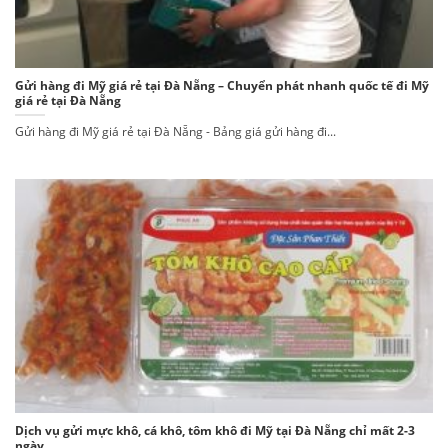
Gửi hàng đi Mỹ giá rẻ tại Đà Nẵng – Chuyển phát nhanh quốc tế đi Mỹ
giá rẻ tại Đà Nẵng
Gửi hàng đi Mỹ giá rẻ tại Đà Nẵng - Bảng giá gửi hàng đi...
Dịch vụ gửi mực khô, cá khô, tôm khô đi Mỹ tại Đà Nẵng chỉ mất 2-3
ngày