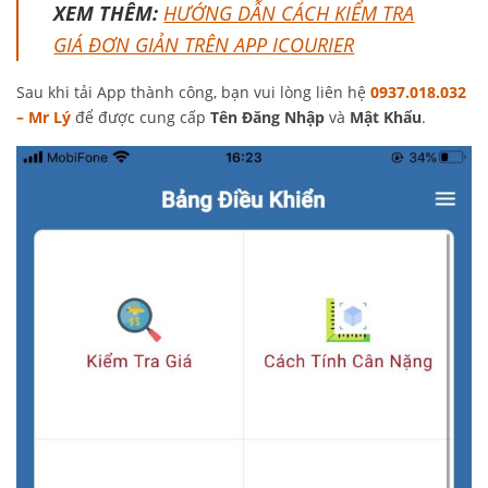
XEM THÊM:
HƯỚNG DẪN CÁCH KIỂM TRA
GIÁ ĐƠN GIẢN TRÊN APP ICOURIER
Sau khi tải App thành công, bạn vui lòng liên hệ
0937.018.032
– Mr Lý
để được cung cấp
Tên Đăng Nhập
và
Mật Khẩu
.