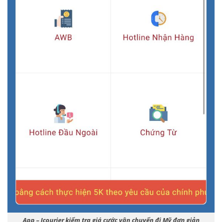
App – Icourier kiểm tra giá cước vận chuyển đi Mỹ đơn giản