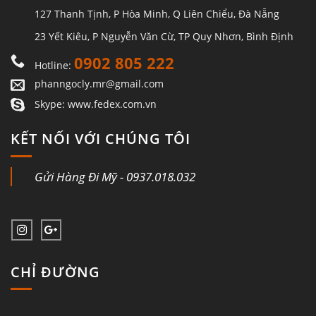
127 Thanh Tịnh, P Hòa Minh, Q Liên Chiểu, Đà Nẵng
23 Yết Kiêu, P Nguyễn Văn Cừ, TP Quy Nhơn, Bình Định
0902 805 222
Hotline:
phanngocly.mr@gmail.com
Skype: www.fedex.com.vn
KẾT NỐI VỚI CHÚNG TÔI
Gửi Hàng Đi Mỹ - 0937.018.032
CHỈ ĐƯỜNG