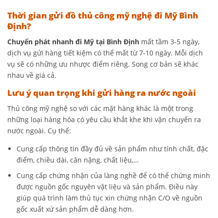
Thời gian gửi đồ thủ công mỹ nghệ đi Mỹ Bình
Định?
Chuyển phát nhanh đi Mỹ tại Bình Định
mất tầm 3-5 ngày,
dịch vụ gửi hàng tiết kiệm có thể mất từ 7-10 ngày. Mỗi dịch
vụ sẽ có những ưu nhược điểm riêng. Song cơ bản sẽ khác
nhau về giá cả.
Lưu ý quan trọng khi gửi hàng ra nước ngoài
Thủ công mỹ nghệ so với các mặt hàng khác là một trong
những loại hàng hóa có yêu cầu khắt khe khi vận chuyển ra
nước ngoài. Cụ thể:
Cung cấp thông tin đầy đủ về sản phẩm như tính chất, đặc
điểm, chiều dài, cân nặng, chất liệu,…
Cung cấp chứng nhận của làng nghề để có thể chứng minh
được nguồn gốc nguyên vật liệu và sản phẩm. Điều này
giúp quá trình làm thủ tục xin chứng nhận C/O về nguồn
gốc xuất xứ sản phẩm dễ dàng hơn.