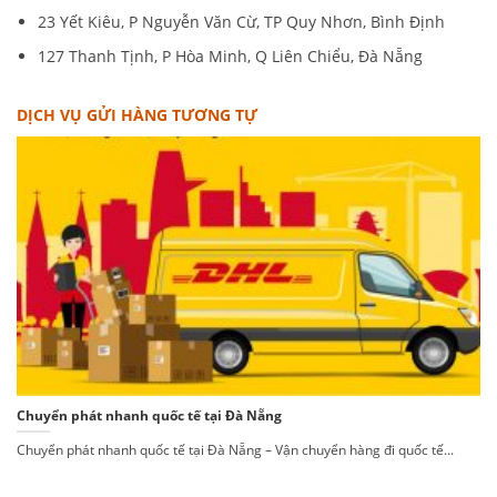
23 Yết Kiêu, P Nguyễn Văn Cừ, TP Quy Nhơn, Bình Định
127 Thanh Tịnh, P Hòa Minh, Q Liên Chiểu, Đà Nẵng
DỊCH VỤ GỬI HÀNG TƯƠNG TỰ
Chuyển phát nhanh quốc tế tại Đà Nẵng
Chuyển phát nhanh quốc tế tại Đà Nẵng – Vận chuyển hàng đi quốc tế...