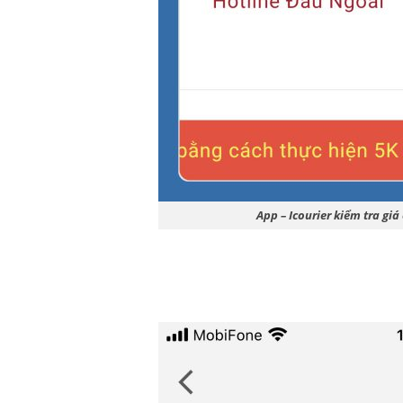
App – Icourier kiểm tra gi