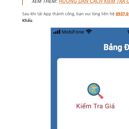
XEM THÊM:
HƯỚNG DẪN CÁCH KIỂM TRA G
Sau khi tải App thành công, bạn vui lòng liên hệ
0937.0
Khẩu
.