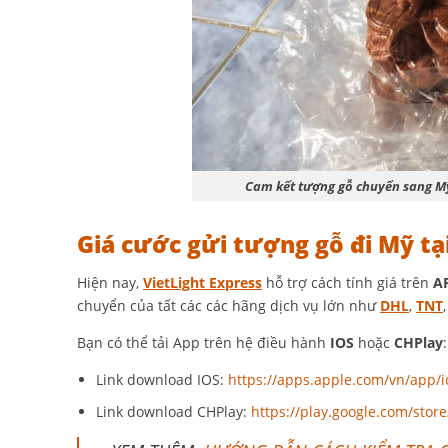
Cam kết tượng gỗ chuyển sang Mỹ 
Giá cước gửi tượng gỗ đi Mỹ tạ
Hiện nay,
VietLight Express
hỗ trợ cách tính giá trên
A
chuyển của tất các các hãng dịch vụ lớn như
DHL
,
TNT
Bạn có thể tải App trên hệ điều hành
IOS
hoặc
CHPlay
:
Link download IOS:
https://apps.apple.com/vn/app/
Link download CHPlay:
https://play.google.com/store