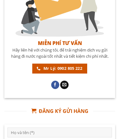
MIỄN PHÍ TƯ VẤN
Hãy liên hệ với chúng tôi, để trải nghiệm dịch vụ gửi
hàng đi nước ngoài tốt nhất và tiết kiệm chi phí nhất.
Mr Lý: 0902 805 222
ĐĂNG KÝ GỬI HÀNG