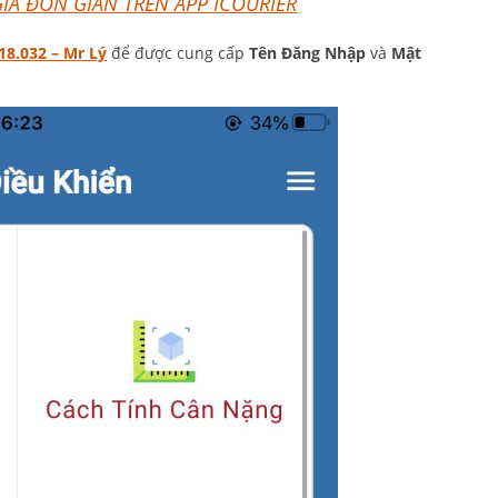
IÁ ĐƠN GIẢN TRÊN APP ICOURIER
18.032 – Mr Lý
để được cung cấp
Tên Đăng Nhập
và
Mật