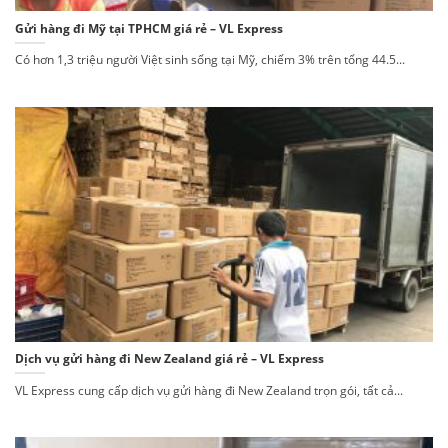
Gửi hàng đi Mỹ tại TPHCM giá rẻ – VL Express
Có hơn 1,3 triệu người Việt sinh sống tại Mỹ, chiếm 3% trên tổng 44.5...
Dịch vụ gửi hàng đi New Zealand giá rẻ – VL Express
VL Express cung cấp dịch vụ gửi hàng đi New Zealand trọn gói, tất cả...