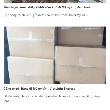
Địa chỉ gửi mực khô, cá khô, tôm khô đi Mỹ uy tín, đảm bảo
Bạn đang có nhu cầu gửi mực khô, cá khô, tôm khô đi Mỹ với...
Công ty gửi hàng đi Mỹ uy tín – VietLight Express
Để đáp ứng nhu cầu xuất khẩu kinh doanh của các doanh nghiệp, hàng
loạt...