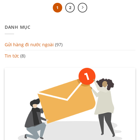
1
2
DANH MỤC
Gửi hàng đi nước ngoài
(97)
Tin tức
(8)