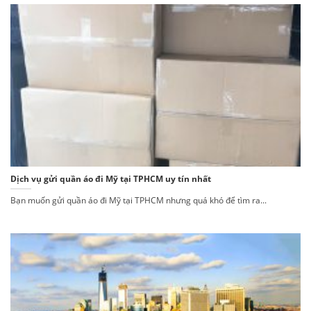
Dịch vụ gửi quần áo đi Mỹ tại TPHCM uy tín nhất
Bạn muốn gửi quần áo đi Mỹ tại TPHCM nhưng quá khó để tìm ra...