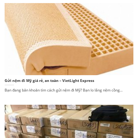
Gửi nệm đi Mỹ giá rẻ, an toàn – VietLight Express
Bạn đang băn khoăn tìm cách gửi nệm đi Mỹ? Bạn lo lắng nệm cồng...