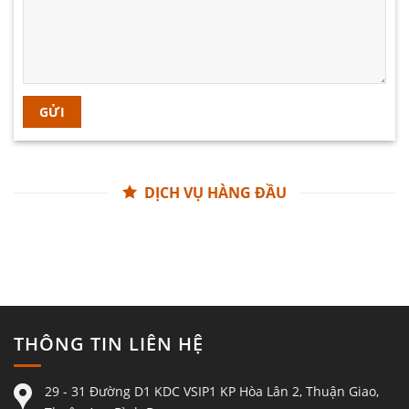
DỊCH VỤ HÀNG ĐẦU
THÔNG TIN LIÊN HỆ
29 - 31 Đường D1 KDC VSIP1 KP Hòa Lân 2, Thuận Giao,