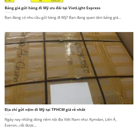
Bảng giá gửi hàng đi Mỹ ưu đãi tại VietLight Express
Bạn đang có nhu cầu gửi hàng đi Mỹ? Bạn đang quan tâm bảng giá...
Địa chỉ gửi nệm đi Mỹ tại TPHCM giá rẻ nhất
Ngày nay những dòng nệm nội địa Việt Nam như: Kymdan, Liên Á,
Everon...rất được...