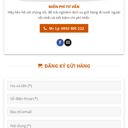
MIỄN PHÍ TƯ VẤN
Hãy liên hệ với chúng tôi, để trải nghiệm dịch vụ gửi hàng đi nước ngoài
tốt nhất và tiết kiệm chi phí nhất.
Mr Lý: 0902 805 222
ĐĂNG KÝ GỬI HÀNG