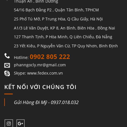
Thuận An , Bình Dương
54/16 Bạch Đằng P2 , Quận Tân Bình, TPHCM
25 Phố Tú Mỡ, P Trung Hòa, Q Cầu Giấy, Hà Nội
A1/3 Lê Văn Duyệt, KP 8, An Bình, Biên Hòa , Đồng Nai
127 Thanh Tịnh, P Hòa Minh, Q Liên Chiểu, Đà Nẵng
23 Yết Kiêu, P Nguyễn Văn Cừ, TP Quy Nhơn, Bình Định
0902 805 222
Hotline:
phanngocly.mr@gmail.com
Skype: www.fedex.com.vn
KẾT NỐI VỚI CHÚNG TÔI
Gửi Hàng Đi Mỹ - 0937.018.032