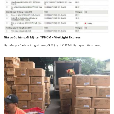
Giá cước hàng đi Mỹ tại TPHCM – VietLight Express
Bạn đang có nhu cầu gửi hàng đi Mỹ tại TPHCM? Bạn quan tâm bảng...