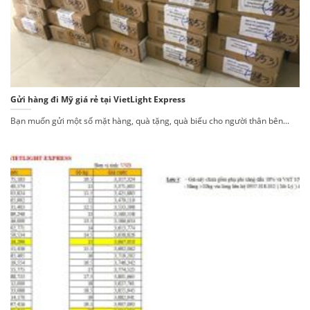
Gửi hàng đi Mỹ giá rẻ tại VietLight Express
Bạn muốn gửi một số mặt hàng, quà tặng, quà biếu cho người thân bên...