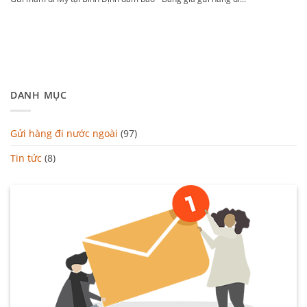
DANH MỤC
Gửi hàng đi nước ngoài
(97)
Tin tức
(8)