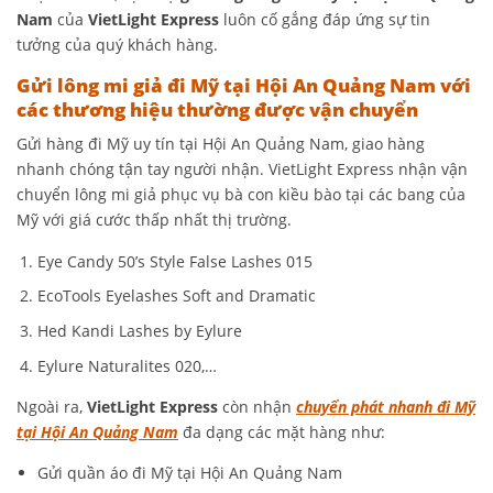
Nam
của
VietLight Express
luôn cố gắng đáp ứng sự tin
tưởng của quý khách hàng.
Gửi lông mi giả đi Mỹ tại Hội An Quảng Nam với
các thương hiệu thường được vận chuyển
Gửi hàng đi Mỹ uy tín tại Hội An Quảng Nam, giao hàng
nhanh chóng tận tay người nhận. VietLight Express nhận vận
chuyển lông mi giả phục vụ bà con kiều bào tại các bang của
Mỹ với giá cước thấp nhất thị trường.
Eye Candy 50’s Style False Lashes 015
EcoTools Eyelashes Soft and Dramatic
Hed Kandi Lashes by Eylure
Eylure Naturalites 020,…
Ngoài ra,
VietLight Express
còn nhận
chuyển phát nhanh đi Mỹ
tại Hội An Quảng Nam
đa dạng các mặt hàng như:
Gửi quần áo đi Mỹ tại Hội An Quảng Nam