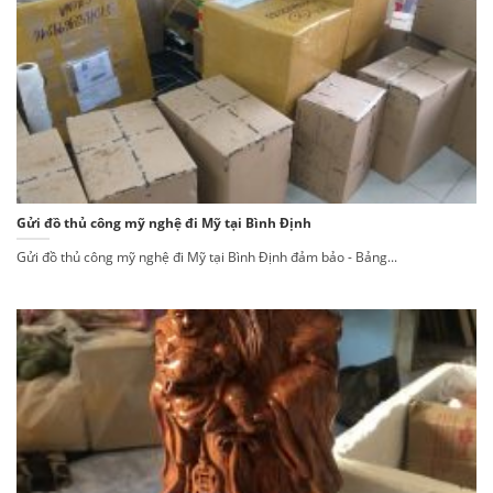
Gửi đồ thủ công mỹ nghệ đi Mỹ tại Bình Định
Gửi đồ thủ công mỹ nghệ đi Mỹ tại Bình Định đảm bảo - Bảng...