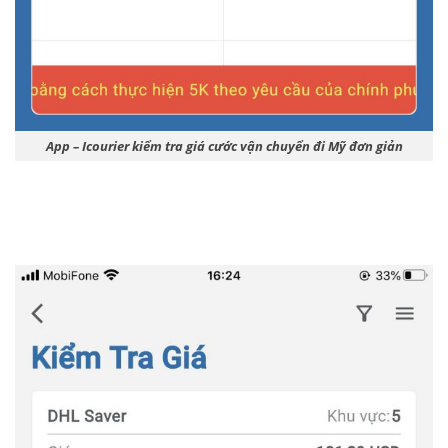
App – Icourier kiểm tra giá cước vận chuyển đi Mỹ đơn giản