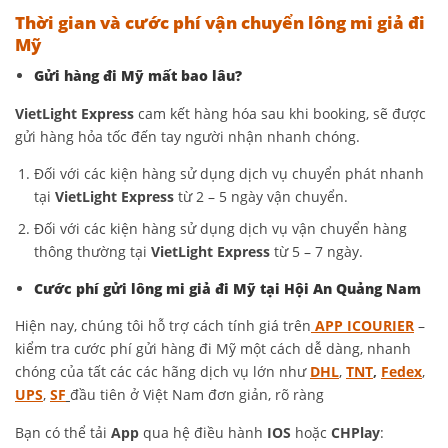
Thời gian và cước phí vận chuyển lông mi giả đi
Mỹ
Gửi hàng đi Mỹ mất bao lâu?
VietLight Express
cam kết hàng hóa sau khi booking, sẽ được
gửi hàng hỏa tốc đến tay người nhận nhanh chóng.
Đối với các kiện hàng sử dụng dịch vụ chuyển phát nhanh
tại
VietLight Express
từ 2 – 5 ngày vận chuyển.
Đối với các kiện hàng sử dụng dịch vụ vận chuyển hàng
thông thường tại
VietLight Express
từ 5 – 7 ngày.
Cước phí gửi lông mi giả đi Mỹ tại Hội An Quảng Nam
Hiện nay, chúng tôi hỗ trợ cách tính giá trên
APP ICOURIER
–
kiểm tra cước phí gửi hàng đi Mỹ một cách dễ dàng, nhanh
chóng của tất các các hãng dịch vụ lớn như
DHL
,
TNT
,
Fedex
,
UPS
,
SF
đầu tiên ở Việt Nam đơn giản, rõ ràng
Bạn có thể tải
App
qua hệ điều hành
IOS
hoặc
CHPlay
: