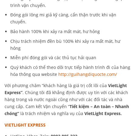
trình vận chuyển.
Đóng gói lông mi giả kỹ càng, cẩn thận trước khi vận
chuyển.
Bảo hành 100% khi xảy ra mất mát, hư hỏng
Chịu trách nhiệm đền bù 100% khi xảy ra mất mát, hư
hỏng
Miễn phí đóng gói và các thủ tục hải quan
Quý khách có thể theo dõi trực tiếp hành trình đi của hàng
hóa thông qua website
http://guihangdiquocte.com/
Với phương châm “khách hàng là giá trị cốt lõi của
VietLight
Express”
. Chúng tôi đã khẳng định được uy tín với các khách
hàng trong và nước ngoài cũng như với các đối tác và nhà
cung cấp. Cam kết Vận chuyển “
Tiết kiệm – An toàn – Nhanh
chóng”
là trách nhiệm và nghĩa vụ của
VietLight Express.
VIETLIGHT EXPRESS