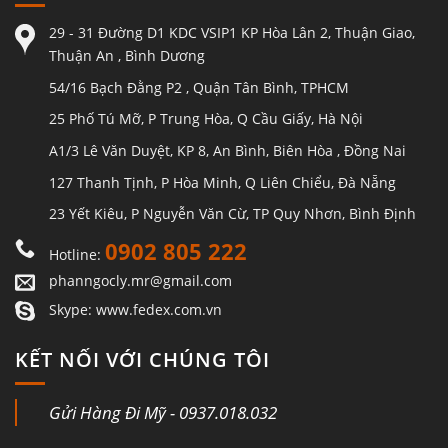
29 - 31 Đường D1 KDC VSIP1 KP Hòa Lân 2, Thuận Giao,
Thuận An , Bình Dương
54/16 Bạch Đằng P2 , Quận Tân Bình, TPHCM
25 Phố Tú Mỡ, P Trung Hòa, Q Cầu Giấy, Hà Nội
A1/3 Lê Văn Duyệt, KP 8, An Bình, Biên Hòa , Đồng Nai
127 Thanh Tịnh, P Hòa Minh, Q Liên Chiểu, Đà Nẵng
23 Yết Kiêu, P Nguyễn Văn Cừ, TP Quy Nhơn, Bình Định
0902 805 222
Hotline:
phanngocly.mr@gmail.com
Skype: www.fedex.com.vn
KẾT NỐI VỚI CHÚNG TÔI
Gửi Hàng Đi Mỹ - 0937.018.032