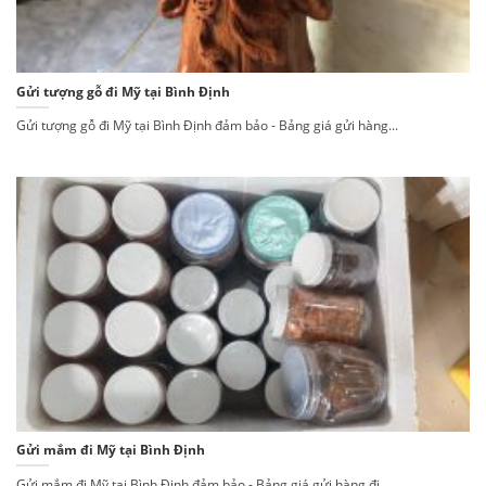
Gửi tượng gỗ đi Mỹ tại Bình Định
Gửi tượng gỗ đi Mỹ tại Bình Định đảm bảo - Bảng giá gửi hàng...
Gửi mắm đi Mỹ tại Bình Định
Gửi mắm đi Mỹ tại Bình Định đảm bảo - Bảng giá gửi hàng đi...