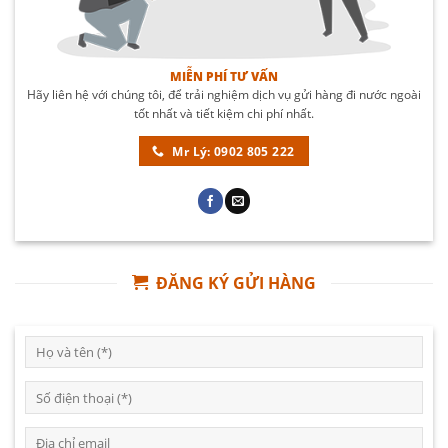
MIỄN PHÍ TƯ VẤN
Hãy liên hệ với chúng tôi, để trải nghiệm dịch vụ gửi hàng đi nước ngoài
tốt nhất và tiết kiệm chi phí nhất.
Mr Lý: 0902 805 222
ĐĂNG KÝ GỬI HÀNG