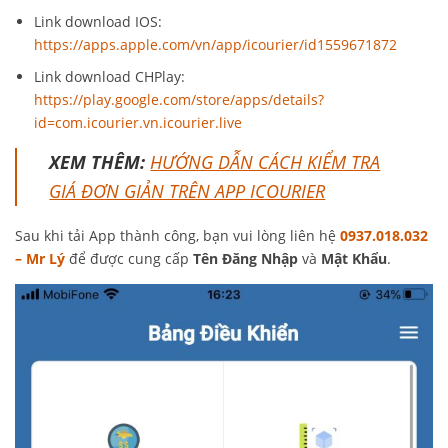
Link download IOS:
https://apps.apple.com/vn/app/icourier/id1559671872
Link download CHPlay:
https://play.google.com/store/apps/details?
id=com.icourier.vn.icourier.live
XEM THÊM:
HƯỚNG DẪN CÁCH KIỂM TRA
GIÁ ĐƠN GIẢN TRÊN APP ICOURIER
Sau khi tải App thành công, bạn vui lòng liên hệ
0937.018.032
– Mr Lý
để được cung cấp
Tên Đăng Nhập
và
Mật Khẩu
.