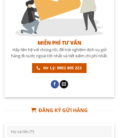
MIỄN PHÍ TƯ VẤN
Hãy liên hệ với chúng tôi, để trải nghiệm dịch vụ gửi
hàng đi nước ngoài tốt nhất và tiết kiệm chi phí nhất.
Mr Lý: 0902 805 222
ĐĂNG KÝ GỬI HÀNG