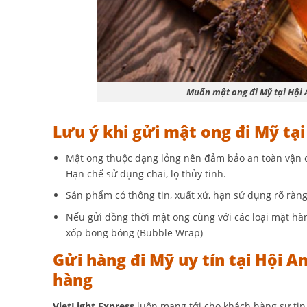
Muốn mật ong đi Mỹ tại Hội
Lưu ý khi gửi mật ong đi Mỹ t
Mật ong thuộc dạng lỏng nên đảm bảo an toàn vận ch
Hạn chế sử dụng chai, lọ thủy tinh.
Sản phẩm có thông tin, xuất xứ, hạn sử dụng rõ ràn
Nếu gửi đồng thời mật ong cùng với các loại mặt hà
xốp bong bóng (Bubble Wrap)
Gửi hàng đi Mỹ uy tín tại Hội
hàng
VietLight Express
luôn mang tới cho khách hàng sự tin