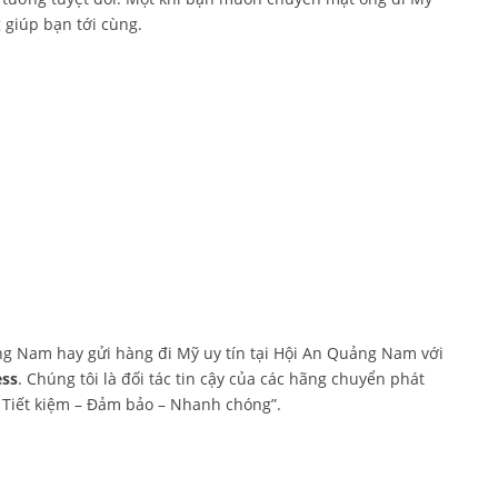
 giúp bạn tới cùng.
g Nam hay gửi hàng đi Mỹ uy tín tại Hội An Quảng Nam với
ess
. Chúng tôi là đối tác tin cậy của các hãng chuyển phát
“ Tiết kiệm – Đảm bảo – Nhanh chóng”.