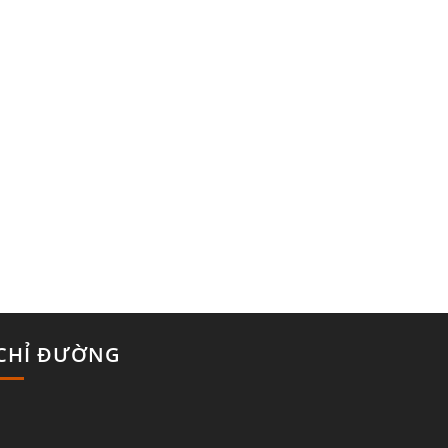
CHỈ ĐƯỜNG