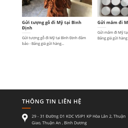
Gửi tượng gỗ đi Mỹ tại Bình
Gửi mắm đi Mỹ
Định
Gửi mắm đi Mỹ tạ
Gửi tượng gỗ đi Mỹ tại Bình Định đảm
Bảng giá gửi hàng đ
bảo - Bảng giá gửi hàng...
THÔNG TIN LIÊN HỆ
29 - 31 Đường D1 KDC VSIP1 KP Hòa Lân 2, Thuận
Giao, Thuận An , Bình Dương