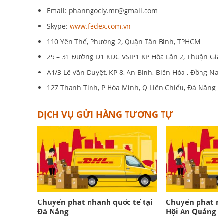
Email:
phanngocly.mr@gmail.com
Skype:
www.fedex.com.vn
110 Yên Thế, Phường 2, Quận Tân Bình, TPHCM
29 – 31 Đường D1 KDC VSIP1 KP Hòa Lân 2, Thuận Gia
A1/3 Lê Văn Duyệt, KP 8, An Bình, Biên Hòa , Đồng Na
127 Thanh Tịnh, P Hòa Minh, Q Liên Chiểu, Đà Nẵng
DỊCH VỤ GỬI HÀNG TƯƠNG TỰ
Chuyển phát nhanh quốc tế tại
Chuyển phát n
Đà Nẵng
Hội An Quảng