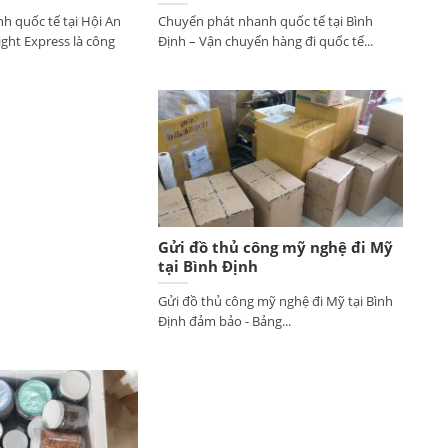
h quốc tế tại Hội An
Chuyển phát nhanh quốc tế tại Bình
ght Express là công
Định – Vận chuyển hàng đi quốc tế...
Gửi đồ thủ công mỹ nghệ đi Mỹ
tại Bình Định
Gửi đồ thủ công mỹ nghệ đi Mỹ tại Bình
Định đảm bảo - Bảng...