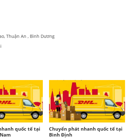
o, Thuận An , Bình Dương
i
hanh quốc tế tại
Chuyển phát nhanh quốc tế tại
 Nam
Bình Định