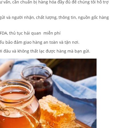
ư vấn, cần chuẩn bị hàng hóa đầy đủ để chúng tôi hỗ trợ
ửi và người nhận, chất lượng, thông tin, nguồn gốc hàng
 FDA, thủ tục hải quan miễn phí
ếu bảo đảm giao hàng an toàn và tận nơi.
ới đâu và không thất lạc được hàng mà bạn gửi.