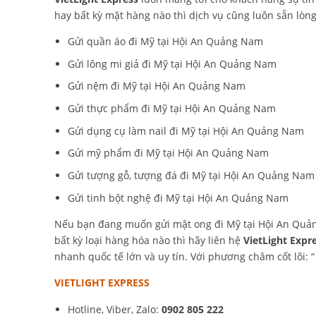
hay bất kỳ mặt hàng nào thì dịch vụ cũng luôn sẵn lòng
Gửi quần áo đi Mỹ tại Hội An Quảng Nam
Gửi lông mi giả đi Mỹ tại Hội An Quảng Nam
Gửi nệm đi Mỹ tại Hội An Quảng Nam
Gửi thực phẩm đi Mỹ tại Hội An Quảng Nam
Gửi dụng cụ làm nail đi Mỹ tại Hội An Quảng Nam
Gửi mỹ phẩm đi Mỹ tại Hội An Quảng Nam
Gửi tượng gỗ, tượng đá đi Mỹ tại Hội An Quảng Nam
Gửi tinh bột nghệ đi Mỹ tại Hội An Quảng Nam
Nếu bạn đang muốn gửi mật ong đi Mỹ tại Hội An Quản
bất kỳ loại hàng hóa nào thì hãy liên hệ
VietLight Expr
nhanh quốc tế lớn và uy tín. Với phương châm cốt lõi: 
VIETLIGHT EXPRESS
Hotline, Viber, Zalo:
0902 805 222