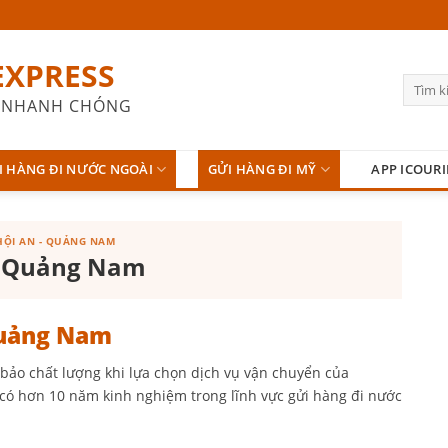
EXPRESS
 - NHANH CHÓNG
I HÀNG ĐI NƯỚC NGOÀI
GỬI HÀNG ĐI MỸ
APP ICOURI
 HỘI AN - QUẢNG NAM
An Quảng Nam
Quảng Nam
 bảo chất lượng khi lựa chọn dịch vụ vận chuyển của
 có hơn 10 năm kinh nghiệm trong lĩnh vực gửi hàng đi nước