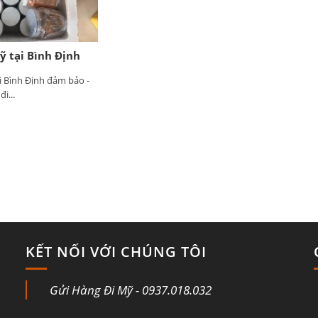
 tại Bình Định
i Bình Định đảm bảo -
i...
KẾT NỐI VỚI CHÚNG TÔI
Gửi Hàng Đi Mỹ - 0937.018.032