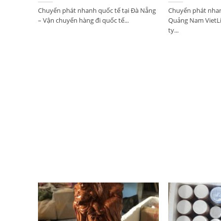
Chuyển phát nhanh quốc tế tại Đà Nẵng
Chuyển phát nhan
– Vận chuyển hàng đi quốc tế...
Quảng Nam VietLi
ty...