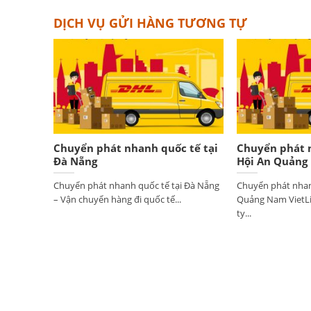
DỊCH VỤ GỬI HÀNG TƯƠNG TỰ
Chuyển phát nhanh quốc tế tại
Chuyển phát n
Đà Nẵng
Hội An Quảng
Chuyển phát nhanh quốc tế tại Đà Nẵng
Chuyển phát nhan
– Vận chuyển hàng đi quốc tế...
Quảng Nam VietLi
ty...