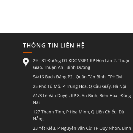
THÔNG TIN LIÊN HỆ
29 - 31 Đường D1 KDC VSIP1 KP Hòa Lân 2, Thuận
Giao, Thuận An , Bình Dương
54/16 Bạch Đằng P2 , Quận Tân Bình, TPHCM
25 Phố Tú Mỡ, P Trung Hòa, Q Cầu Giấy, Hà Nội
A1/3 Lê Văn Duyệt, KP 8, An Bình, Biên Hòa , Đồng
Nai
127 Thanh Tịnh, P Hòa Minh, Q Liên Chiểu, Đà
Nẵng
23 Yết Kiêu, P Nguyễn Văn Cừ, TP Quy Nhơn, Bình