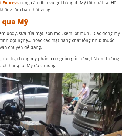
t Express
cung cấp dịch vụ gửi hàng đi Mỹ tốt nhất tại Hội
 không làm bạn thất vọng.
i qua Mỹ
kem body, sữa rửa mặt, son môi, kem lột mụn… Các dòng mỹ
 tinh bột nghệ… hoặc các mặt hàng chất lỏng như: thuốc
 vận chuyển dễ dàng.
ng các loại hàng mỹ phẩm có nguồn gốc từ Việt Nam thường
hách hàng tại Mỹ ưa chuộng.