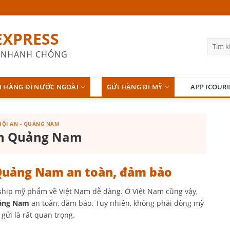
EXPRESS
 - NHANH CHÓNG
I HÀNG ĐI NƯỚC NGOÀI
GỬI HÀNG ĐI MỸ
APP ICOURI
 HỘI AN - QUẢNG NAM
An Quảng Nam
 Quảng Nam an toàn, đảm bảo
ship mỹ phẩm về Việt Nam dễ dàng. Ở Việt Nam cũng vậy,
uảng Nam
an toàn, đảm bảo. Tuy nhiên, không phải dòng mỹ
gửi là rất quan trọng.