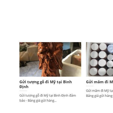
Gửi tượng gỗ đi Mỹ tại Bình
Gửi mắm đi Mỹ
Định
Gửi mắm đi Mỹ tạ
Gửi tượng gỗ đi Mỹ tại Bình Định đảm
Bảng giá gửi hàng đ
bảo - Bảng giá gửi hàng...