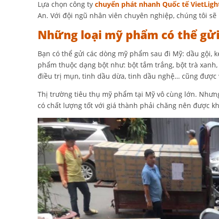
Lựa chọn công ty
chuyển phát nhanh Quốc tế VietLigh
An. Với đội ngũ nhân viên chuyên nghiệp, chúng tôi sẽ
Những loại mỹ phẩm có thể gử
Bạn có thể gửi các dòng mỹ phẩm sau đi Mỹ: dầu gội, 
phẩm thuộc dạng bột như: bột tắm trắng, bột trà xanh,
điều trị mụn, tinh dầu dừa, tinh dầu nghệ… cũng được
Thị trường tiêu thụ mỹ phẩm tại Mỹ vô cùng lớn. Như
có chất lượng tốt với giá thành phải chăng nên được k