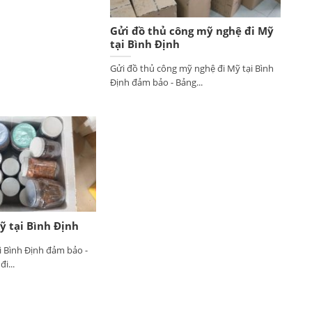
Gửi đồ thủ công mỹ nghệ đi Mỹ
tại Bình Định
Gửi đồ thủ công mỹ nghệ đi Mỹ tại Bình
Định đảm bảo - Bảng...
 tại Bình Định
i Bình Định đảm bảo -
i...