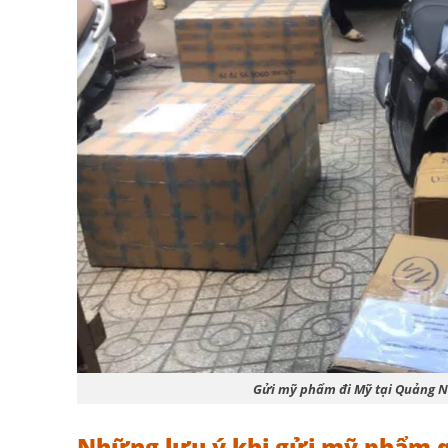
Gửi mỹ phẩm đi Mỹ tại Quảng N
Những lưu ý khi gửi mỹ phẩm 