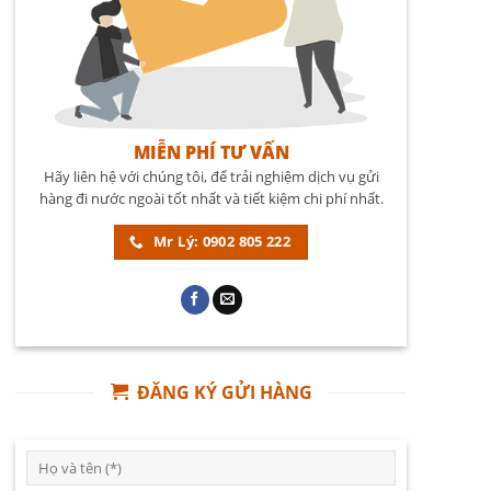
MIỄN PHÍ TƯ VẤN
Hãy liên hệ với chúng tôi, để trải nghiệm dịch vụ gửi
hàng đi nước ngoài tốt nhất và tiết kiệm chi phí nhất.
Mr Lý: 0902 805 222
ĐĂNG KÝ GỬI HÀNG