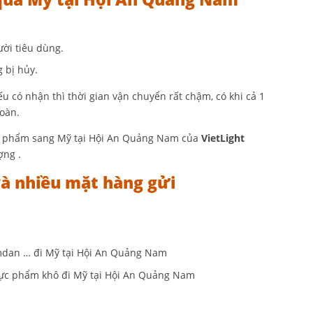
ời tiêu dùng.
 bị hủy.
 có nhận thì thời gian vận chuyển rất chậm, có khi cả 1
oàn.
mỹ phẩm sang Mỹ tại Hội An Quảng Nam của
VietLight
ợng .
và nhiều mặt hàng gửi
mdan … đi Mỹ tại Hội An Quảng Nam
hực phẩm khô đi Mỹ tại Hội An Quảng Nam