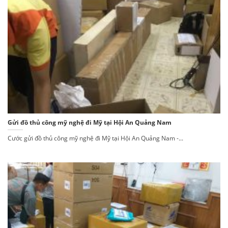
Gửi đồ thủ công mỹ nghệ đi Mỹ tại Hội An Quảng Nam
Cước gửi đồ thủ công mỹ nghệ đi Mỹ tại Hội An Quảng Nam -...