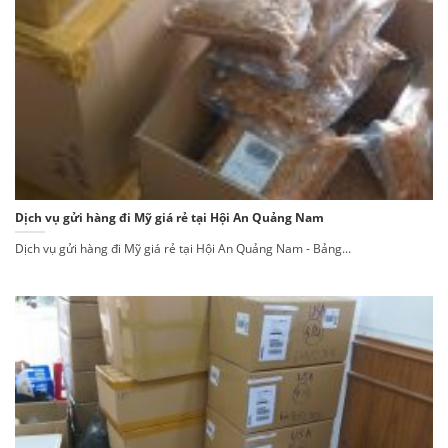
Dịch vụ gửi hàng đi Mỹ giá rẻ tại Hội An Quảng Nam
Dịch vụ gửi hàng đi Mỹ giá rẻ tại Hội An Quảng Nam - Bảng...