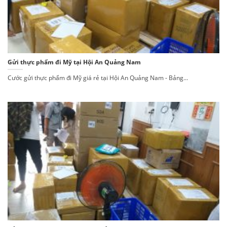
Gửi thực phẩm đi Mỹ tại Hội An Quảng Nam
Cước gửi thực phẩm đi Mỹ giá rẻ tại Hội An Quảng Nam - Bảng...