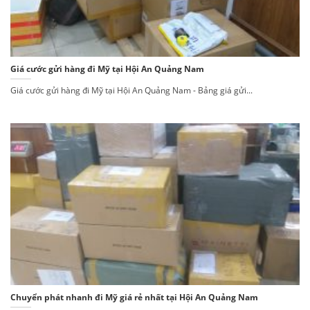
Giá cước gửi hàng đi Mỹ tại Hội An Quảng Nam
Giá cước gửi hàng đi Mỹ tại Hội An Quảng Nam - Bảng giá gửi...
Chuyển phát nhanh đi Mỹ giá rẻ nhất tại Hội An Quảng Nam