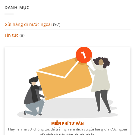
DANH MỤC
Gửi hàng đi nước ngoài
(97)
Tin tức
(8)
MIỄN PHÍ TƯ VẤN
Hãy liên hệ với chúng tôi, để trải nghiệm dịch vụ gửi hàng đi nước ngoài
tốt nhất và tiết kiệm chi phí nhất.