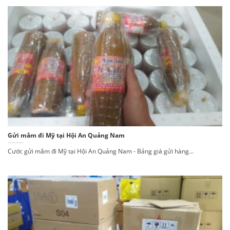
Gửi mắm đi Mỹ tại Hội An Quảng Nam
Cước gửi mắm đi Mỹ tại Hội An Quảng Nam - Bảng giá gửi hàng...