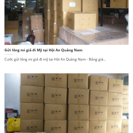
Gửi lông mi giả đi Mỹ tại Hội An Quảng Nam
Cước gửi lông mi giả đi mỹ tại Hội An Quảng Nam - Bảng giá...