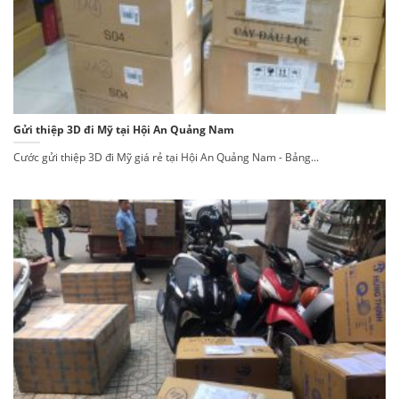
Gửi thiệp 3D đi Mỹ tại Hội An Quảng Nam
Cước gửi thiệp 3D đi Mỹ giá rẻ tại Hội An Quảng Nam - Bảng...