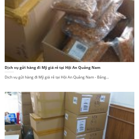
Dịch vụ gửi hàng đi Mỹ giá rẻ tại Hội An Quảng Nam
Dịch vụ gửi hàng đi Mỹ giá rẻ tại Hội An Quảng Nam - Bảng...