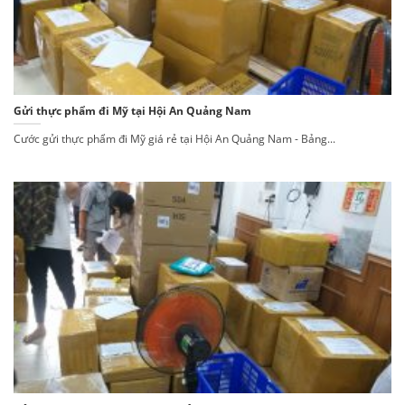
Gửi thực phẩm đi Mỹ tại Hội An Quảng Nam
Cước gửi thực phẩm đi Mỹ giá rẻ tại Hội An Quảng Nam - Bảng...