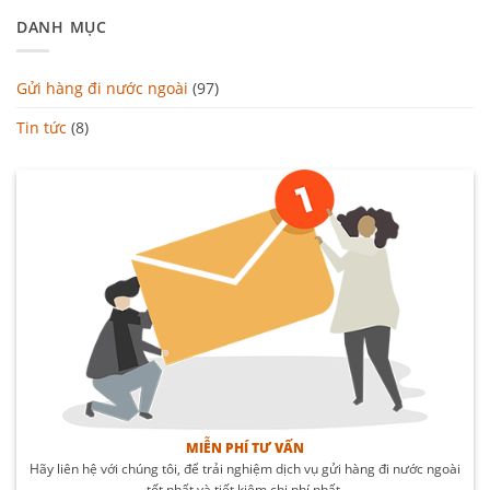
DANH MỤC
Gửi hàng đi nước ngoài
(97)
Tin tức
(8)
MIỄN PHÍ TƯ VẤN
Hãy liên hệ với chúng tôi, để trải nghiệm dịch vụ gửi hàng đi nước ngoài
tốt nhất và tiết kiệm chi phí nhất.