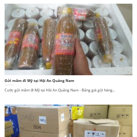
Gửi mắm đi Mỹ tại Hội An Quảng Nam
Cước gửi mắm đi Mỹ tại Hội An Quảng Nam - Bảng giá gửi hàng...