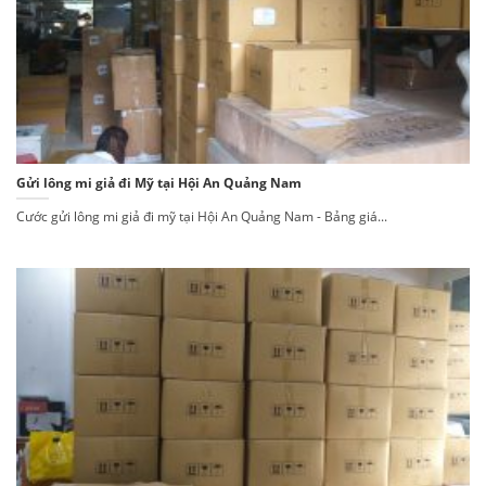
Gửi lông mi giả đi Mỹ tại Hội An Quảng Nam
Cước gửi lông mi giả đi mỹ tại Hội An Quảng Nam - Bảng giá...