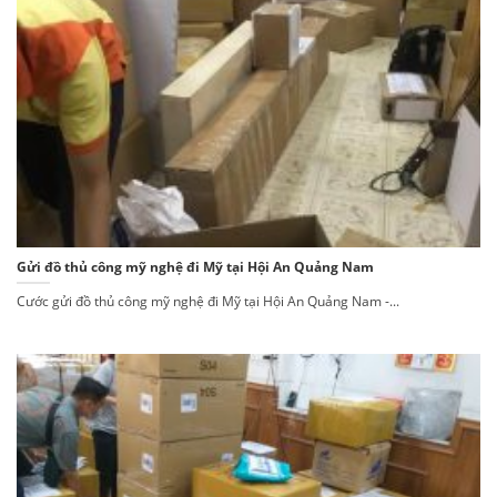
Gửi đồ thủ công mỹ nghệ đi Mỹ tại Hội An Quảng Nam
Cước gửi đồ thủ công mỹ nghệ đi Mỹ tại Hội An Quảng Nam -...