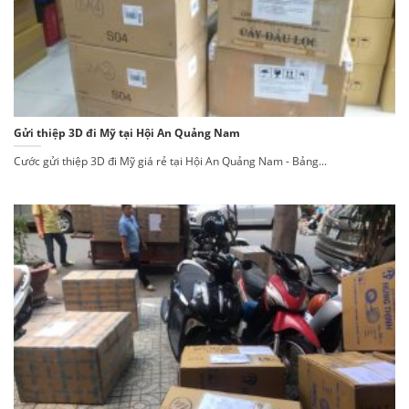
Gửi thiệp 3D đi Mỹ tại Hội An Quảng Nam
Cước gửi thiệp 3D đi Mỹ giá rẻ tại Hội An Quảng Nam - Bảng...