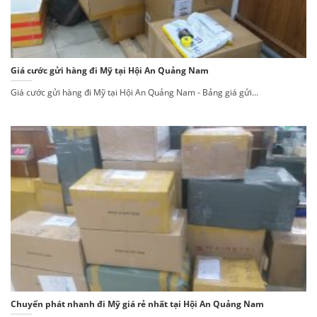
Giá cước gửi hàng đi Mỹ tại Hội An Quảng Nam
Giá cước gửi hàng đi Mỹ tại Hội An Quảng Nam - Bảng giá gửi...
Chuyển phát nhanh đi Mỹ giá rẻ nhất tại Hội An Quảng Nam